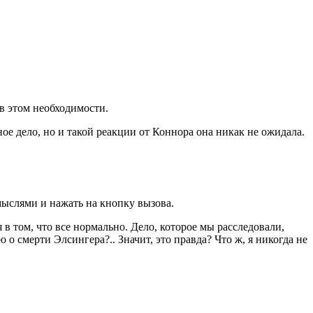
 в этом необходимости.
ное дело, но и такой реакции от Коннора она никак не ожидала.
мыслями и нажать на кнопку вызова.
ся в том, что все нормально. Дело, которое мы расследовали,
 о смерти Элсингера?.. Значит, это правда? Что ж, я никогда не