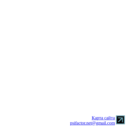
Карта сайта
psifactor.net@gmail.com