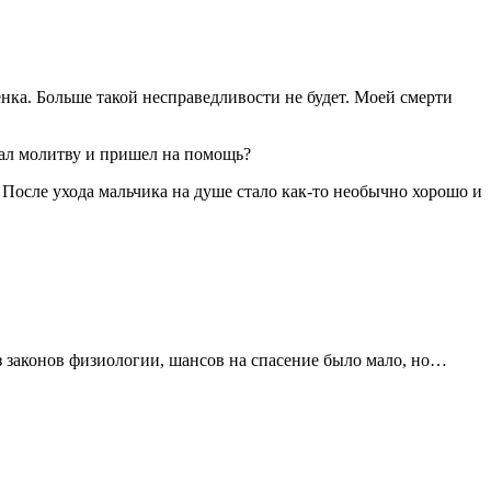
енка. Больше такой несправедливости не будет. Моей смерти
шал молитву и пришел на помощь?
 После ухода мальчика на душе стало как-то необычно хорошо и
из законов физиологии, шансов на спасение было мало, но…