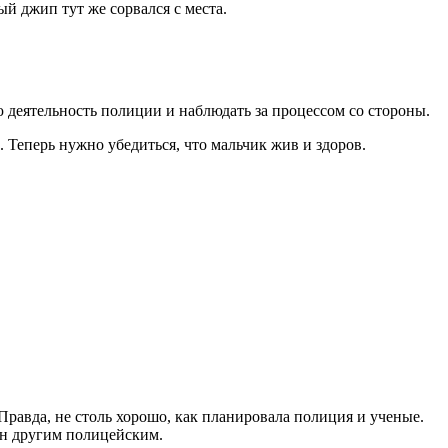
й джип тут же сорвался с места.
ю деятельность полиции и наблюдать за процессом со стороны.
 Теперь нужно убедиться, что мальчик жив и здоров.
равда, не столь хорошо, как планировала полиция и ученые.
лен другим полицейским.