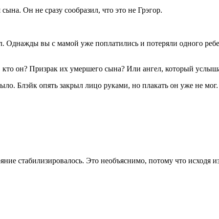
ына. Он не сразу сообразил, что это не Грэгор.
жил. Однажды вы с мамой уже поплатились и потеряли одного реб
й, кто он? Призрак их умершего сына? Или ангел, который услы
ыло. Блэйк опять закрыл лицо руками, но плакать он уже не мог.
тояние стабилизировалось. Это необъяснимо, потому что исходя 