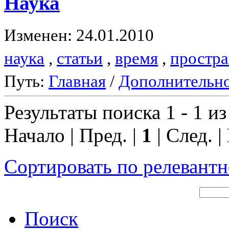
Наука
Изменен: 24.01.2010
наука
,
статьи
,
время
,
простра
Путь:
Главная
/
Дополнительн
Результаты поиска 1 - 1 из
Начало | Пред. |
1
| След. |
Сортировать по релевант
Поиск