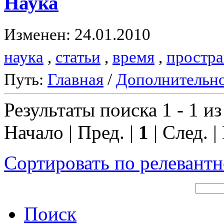
Наука
Изменен: 24.01.2010
наука
,
статьи
,
время
,
простра
Путь:
Главная
/
Дополнительн
Результаты поиска 1 - 1 из
Начало | Пред. |
1
| След. |
Сортировать по релевант
Поиск