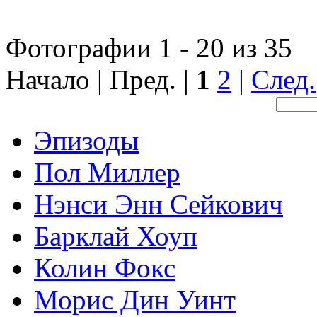
Фотографии 1 - 20 из 35
Начало | Пред. |
1
2
|
След.
Эпизоды
Пол Миллер
Нэнси Энн Сейкович
Барклай Хоуп
Колин Фокс
Морис Дин Уинт