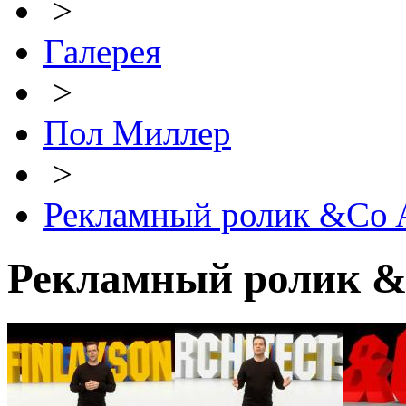
>
Галерея
>
Пол Миллер
>
Рекламный ролик &Co A
Рекламный ролик &C