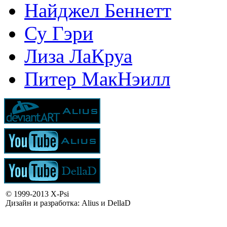
Найджел Беннетт
Су Гэри
Лиза ЛаКруа
Питер МакНэилл
© 1999-2013 X-Psi
Дизайн и разработка: Alius и DellaD