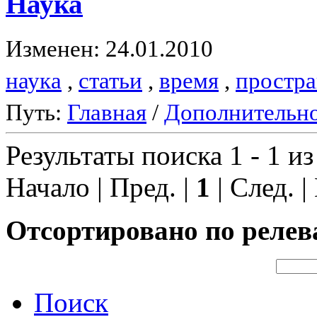
Наука
Изменен: 24.01.2010
наука
,
статьи
,
время
,
простра
Путь:
Главная
/
Дополнительн
Результаты поиска 1 - 1 из
Начало | Пред. |
1
| След. |
Отсортировано по релев
Поиск