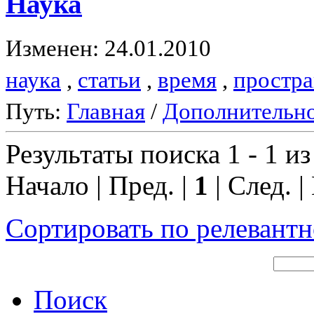
Наука
Изменен: 24.01.2010
наука
,
статьи
,
время
,
простра
Путь:
Главная
/
Дополнительн
Результаты поиска 1 - 1 из
Начало | Пред. |
1
| След. |
Сортировать по релевант
Поиск